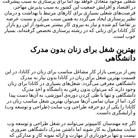
شغلی موجود متعادل خواهد بود اما برای پرستاری به سبب پیشرفت‌
در اقتصاد و افزایش جمعیت این کشور به سبب پذیرش مهاجر،
فرصت‌های شغلی بسیاری برای کارهای مرتبط با بهداشت و درمان
نظیر پرستاری ایجاد می‌گردد به همین سبب میزان و نسبت عرضه
بر تقاضا کم شده و نیاز به نیروی کار بیشتر می‌شود از این رو بازار
کار کانادا برای زنانی که در رشته پرستاری تخصص گرفته‌ا‌ند، بسیار
خوب است.
بهترین شغل برای زنان بدون مدرک
دانشگاهی
پس از بررسی بازار کار مشاغل مناسب برای زنان در کانادا، در این
قسمت بهترین شغل برای زنان در کانادا بدون نیاز به مدرک
دانشگاهی معرفی می‌گردد. شغل‌های بسیاری در کانادا برای زنان
وجود دارند که می‌توان بدون رفتن به دانشگاه و اخذ مدرک
دانشگاهی و تنها با طی کردن دوره‌ی آموزشی، به آن‌ها دست پیدا
کرد. اما از میان تمامی آن‌ها می‌توان بهترین شغل مناسب زنان در
کانادا را یکی از دو حرفه طراحی وب سایت (طراحی و توسعه وب)
و آرایشگری دانست.
اگر چه مهندسان کامپیوتر می‌توانند در شغل طراحی و توسعه وب
سایت مشغول به کار شوند اما داشتن مدرک دانشگاهی ضروری
نیست و تنها برخورداری از مهارت و ارائه نمونه کار و مدارکی که