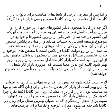
و اما پس از معرفی برخی از شغل‌های مناسب برای بانوان، بازار
کار مشاغل مناسب زنان در کانادا مورد بررسی قرار خواهد گرفت.
اگر چه در کانادا همچون دیگر کشورهای جهان در حوزه کاری و
میزان درآمد حاصل تبعیض جنسیتی وجود دارد اما به سبب این‌که
این کشور در چند سال اخیر یکی از برترین کشورها و جوامع در
موضوع توسعه انسانی به حساب می‌آید و از میان برداشتن تبعیض
درباره زنان به عنوان یکی از شاخص‌های این نوع توسعه شناخته
می‌شد، از این رو دولت کانادا در تلاش است تا تبعیض های موجود را
چه در تخصیص مشاغل و چه در میزان دستمزد دریافتی کاهش دهد.
از این رو امید است که بازار کار مشاغل مناسب زنان روز به روز
بهتر شود (البته این بدین معنا نیست که امروزه بازار کار شغل
مناسب زنان در کانادا بد می‌باشد، بلکه به این معنا می‌باشد که بهتر
خواهد شد).
لازم است گفته شود که پیش از اقدام به مهاجرت کاری به عنوان
یک زن بهتر است از بازار کار شغل مد نظر برای زنان آگاه شد و تنها
به مناسب بودن بازار کار برای مشاغل زنان در کانادا اکتفا نکرد چرا
که هر یک از مشاغل بازار کار مخصوص به خود را دارد. به عنوان
نمونه برای شغل آرایشگری که به عنوان بهترین شغل برای زنان در
کانادا شناخته می‌شود، میزان عرضه و تقاضا برای فرصت‌های