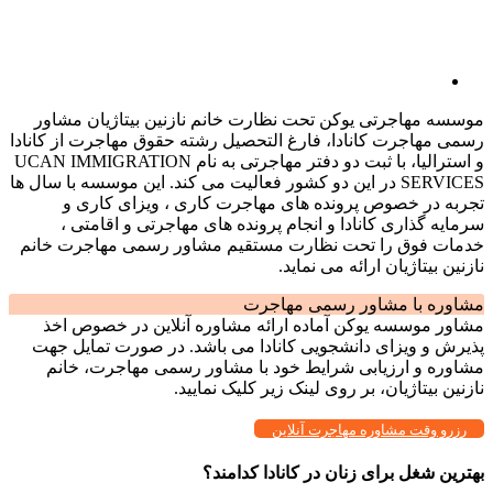
موسسه مهاجرتی یوکن تحت نظارت خانم نازنین بیتاژیان مشاور
رسمی مهاجرت کانادا، فارغ التحصیل رشته حقوق مهاجرت از کانادا
و استرالیا، با ثبت دو دفتر مهاجرتی به نام UCAN IMMIGRATION
SERVICES در این دو کشور فعالیت می کند. این موسسه با سال ها
تجربه در خصوص پرونده های مهاجرت کاری ، ویزای کاری و
سرمایه گذاری کانادا و انجام پرونده های مهاجرتی و اقامتی ،
خدمات فوق را تحت نظارت مستقیم مشاور رسمی مهاجرت خانم
نازنین بیتاژیان ارائه می نماید.
مشاوره با مشاور رسمی مهاجرت
مشاور موسسه یوکن آماده ارائه مشاوره آنلاین در خصوص اخذ
پذیرش و ویزای دانشجویی کانادا می باشد. در صورت تمایل جهت
مشاوره و ارزیابی شرایط خود با مشاور رسمی مهاجرت، خانم
نازنین بیتاژیان، بر روی لینک زیر کلیک نمایید.
رزرو وقت مشاوره مهاجرت آنلاین
بهترین شغل برای زنان در کانادا کدامند؟