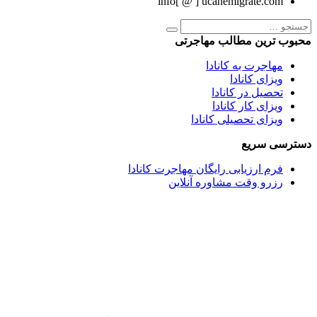
info[ @ ] ucanemigrate.com
محبوب ترین مطالب مهاجرتی
مهاجرت به کانادا
ویزای کانادا
تحصیل در کانادا
ویزای کار کانادا
ویزای تحصیلی کانادا
دسترسی سریع
فرم ارزیابی رایگان مهاجرت کانادا
رزرو وقت مشاوره آنلاین