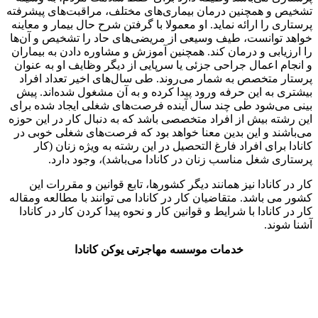
تشخیص و همچنین درمان بیماری‌های مختلف، مراقبت‌های پیشرفته
پرستاری را ارائه نماید. او معمولا با گرفتن شرح حال بیمار و معاینه
خواهد توانست، طیف وسیعی از مریضی‌های حاد را تشخیص و آن‌ها
را ارزیابی و درمان کند. همچنین آموزش و مشاوره دادن به بیماران
و انجام اعمال جراحی جزئی یا سرپایی از دیگر وظایف او به عنوان
پرستار متخصص به شمار می‌روند. طی سال‌های اخیر تعداد افراد
بیشتری به این حرفه ورود پیدا کرده و به آن مشغول شده‌اند. پیش
بینی می‌شود طی چند سال آینده فرصت‌های شغلی ایجاد شده برای
این رشته بیش از افراد متخصصی باشد که به دنبال کار در این حوزه
می‌باشند و این بدین معنا خواهد بود که فرصت‌های شغلی خوبی در
کانادا برای افراد فارغ التحصیل در این رشته به ویژه زنان (کار
پرستاری شغل مناسب زنان در کانادا می‌باشد)، وجود دارد.
کار در کانادا نیز همانند دیگر کشورها، تابع قوانین و مقررات این
کشور می باشد. متقاضیان کار در کانادا می توانند با مطالعه ومقاله
کار در کانادا با شرایط و قوانین کار و نحوه پیدا کردن کار در کانادا
آشنا شوند.
خدمات موسسه مهاجرتی یوکن کانادا