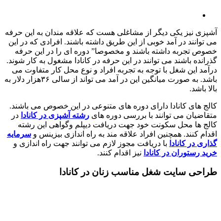
آشپزی نیز یکی دیگر از مشاغلی هست که علاقه مندان به این حرفه
می توانند در آمد خوبی از این طریق داشته باشند. افرادی که در این
خصوص تجربه داشته باشند و مخصوصا” دوره ای را در این حرفه
گذرانده باشند می توانند در این حرفه در کانادا مشغول به کار شوند.
درآمد این شغل با توجه به تجربه افراد و نوع محل کار متفاوت می
باشد. به صورت میانگین این در آمد می تواند از سالی ۳۶هزار دلار به
بالا باشد.
کالج های کانادا دارای دوره های متنوعی در این خصوص می باشند.
متقاضیان می توانند با بررسی دوره های
رشته آشپزی در کانادا
در
کالج ها محل سکونت خود جهت دریافت دیپلم وگواهی این رشته
اقدام کنند. همچنین افراد علاقه مند به راه اندازی بیزینس و
سرمایه
گذاری در کانادا
با دریافت مجوز لازم می توانند جهت راه اندازی و
خرید رستوران در کانادا
نیز اقدام کنند.
طراحی سایت شغل مناسب زنان در کانادا