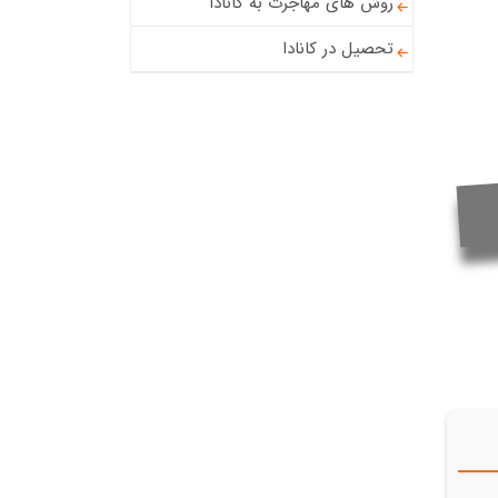
روش های مهاجرت به کانادا
تحصیل در کانادا