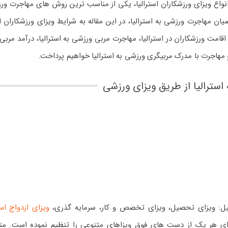
 انواع ویزای ورزشکاران استرالیا، یکی از مناسب ترین روش های مهاجرت ور
یان مهاجرت ورزشی به استرالیا، در این مقاله به شرایط ویزای ورزشکاران اس
قامت ورزشکاران در استرالیا، مهاجرت مربی ورزشی به استرالیا، درآمد مربی
 و مهاجرت با مدرک مربیگری ورزشی به استرالیا خواهیم پرداخت.
استرالیا از طریق ویزای ورزشی
بیل: ویزای تحصیل، ویزای تخصص و کار، سرمایه گذری،
ویزای ازدواج است
رای هر یک از دست های فوق ویزاهای متنوعی را تنظیم نموده است. مت