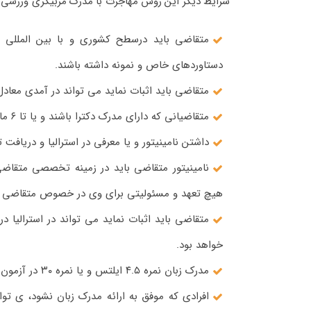
شرایط دیگر این روش مهاجرت با مدرک مربیگری ورزشی و ی
متقاضی باید درسطح کشوری و با بین المللی
دستاوردهای خاص و نمونه داشته باشند.
متقاضی باید اثبات نماید می تواند در آمدی معادل ۱۵۳۶۰۰ دلار استرالیا در سال داشته باش
متقاضیانی که دارای مدرک دکترا باشند و یا تا ۶ ماه دیپر مدرک خود را می گیرند نیاز به اثبات درآمد بالا ندارد.
داشتن نامینیتور و یا معرفی در استرالیا و دریافت ت
نامینیتور متقاضی باید در زمینه تخصصی متقاضی 
هیچ تعهد و مسئولیتی برای وی در خصوص متقاضی 
متقاضی باید اثبات نماید می تواند در استرالیا 
خواهد بود.
مدرک زبان نمره ۴.۵ ایلتس و یا نمره ۳۰ در آزمون pte