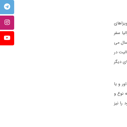
یزاهای
 به استرالیا سفر
اده کنند. این افراد برای مدتی که در ویزای اخذ شده مشخص شده و برای حداکثر ۲ سال می
لیت در
اید از ویزاهای دیگر
 یک داور و یا
ه نوع و
نواده خود را نیز