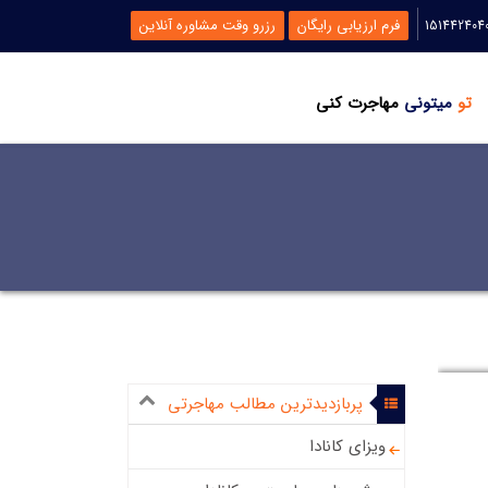
فرم ارزیابی رایگان
رزرو وقت مشاوره آنلاین
تو
میتونی
مهاجرت کنی
پربازدیدترین مطالب مهاجرتی
ویزای کانادا