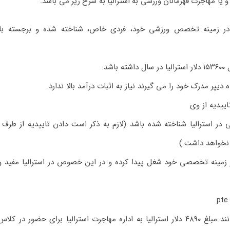
ا مهاجرت قهرمانان ورزشی به استرالیا به شرح زیر می باشد.
 در زمینه تخصص ورزشی خود، فردی خاص، شناخته شده و برجسته با
د.
اییدیه از وی
در استرالیا شناخته شده باشد (لازم به ذکر است دادن تاییدیه از طرف
نخواهد داشت.)
در زمینه تخصصی خود شغل پیدا کرده و در این خصوص در استرالیا مفید و
افرادی که موفق به ارائه مدرک زبان نشود، ی توانند مبلغ ۴۸۹۰ دلار استرالیا به اداره مهاجرت استرالیا برای حضور د