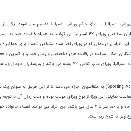
رزشی استرالیا و ویزای دائم ورزشی استرالیا تقسیم می شوند. یکی از و
ورزشکارن استرالیا، ویزای ساب کلاس ۴۲۱ است. ورزشکاران متقاضی ویزای ۴۲۱ استرالیا می توانند به همراه خانواده خود
برای آن‌ها استف
رزشکاران امکان شرکت در رقابت های تخصصی ورزشی خود و یا تمرین و فعا
رشته خود را خواهند داشت. مطابق اعلامیه اداره مهاجرت استرالیا، ویزای ساب کلاس ۴۲۱ بسته می باشد و ورزشکاران ب
ویزای فعالیت ورزشی استرالیا (ساب کلاس Sporting Activities 408) به متقاضیان اجازه می دهد تا از این طریق به عنوان
فعالیت نمایند. این ویزا از نوع ویزای موقت بوده و مدت زمان آن با توجه ب
هدف از حضور ورزشکار در استرالیا برای مدت کمتر از ۳ ماه و یا حداکثر تا ۲ سال می باشد. این افراد می توانند اعضاء خا
وع ویزا به شرح زیر است.