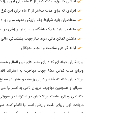
افرادی که برای مدت کمتر از ۳ ماه برای این ویزا درخواست می کنند نیاز به داشتن اسپانسر ندارند.
افرادی که برای مدت بیشتر از ۳ ماه برای این نوع ویزا اقدام می کنند، نیاز به داشتن اسپانسر (تایید شده) دارند.
متقاضیان باید شرایط یک بازیکن نخبه، مربی یا داو
متقاضی باید با یک باشگاه یا سازمان ورزشی در است
داشتن تمکن مالی مورد نیاز جهت پشتیبانی مالی ا
ارائه گواهی سلامت و انجام مدیکال
ورزشکاران حرفه ای که دارای مقام های بین المللی هست
ویزای ساب کلاس ۸۵۸ جهت مهاجرت به
ورزشکاران شناخته شده و دارای رزومه درخشان در سطح 
استرالیا و همچنین مهاجرت مربیان نامی به استرالیا می
متقاضی ویزای اقامت ورزشکاران در استرالیا در صورتی ک