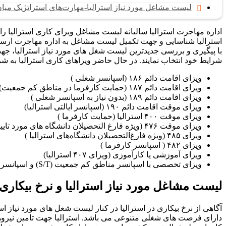
لیست مشاغل مورد نیاز استرالیا-مهارت‌های استراتژیک میان مدت 
اداره مهاجرت استرالیا سالیانه لیست مشاغل ویزای کاری استرالیا را 
استرالیا شناسایی و جهت تکمیل لیست مشاغل به اداره مهاجرت ارسا
با پیگیری و بررسی جدیدترین لیست شغل های مورد نیاز استرالیا، جهت ا
شرایط خود انتخاب نمایند. در حال حاضر ویزاهای کاری استرالیا به ش
ویزای اقامت دائم ۱۸۶ (اسپانسر شغلی )
ویزای اقامت دائم ۱۸۷ (حمایت کارفرما در مناطق کم جمعیت)
ویزای اقامت دائم ۱۸۹ (بدون نیاز به اسپانسر شغلی )
ویزای موقت اقامت دائم ۱۹۰ (اسپانسر ایالتی استرالیا)
ویزای موقت ۴۰۰ استرالیا (حمایت کارفرما )
ویزای موقت ۴۷۶ (ویژه فارغ التحصیلان دانشگاه های مورد تایید)
ویزای ۴۸۵ (ویژه فارغ‌التحصیلان دانشگاه‌های استرالیا )
ویزای ۴۸۲ ( اسپانسر کارفرما )
ویزای آموزشی یا کارآموزی (ویزای ۴۰۷ استرالیا)
ویزای تخصصی با اسپانسر مناطق کم‌ جمعیت (S/T) و اسپانسر فامیلی (F) (ویزای ۴۹۱
لیست مشاغل مورد نیاز استرالیا و نرخ بیکاری د
آگاهی از نرخ بیکاری در استرالیا در کنار لیست شغل های مورد نیاز اس
دارای فرصت های شغلی متنوعی می باشد. استرالیا جهت تامین نیروهای