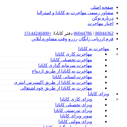
صفحه اصلی
مشاور رسمی مهاجرت به کانادا و استرالیا
درباره یوکن
اخبار مهاجرت
86044362
/
86044786
دفتر کانادا:
+15144240400
فرم ارزیابی رایگان
رزرو وقت مشاوره آنلاین
مهاجرت به کانادا
مهاجرت کاری کانادا
مهاجرت تحصیلی کانادا
مهاجرت سرمایه گذاری کانادا
مهاجرت به کانادا از طریق ازدواج
مهاجرت استانی کانادا
مهاجرت به کانادا از طریق اکسپرس اینتری
مهاجرت به کانادا از طریق خود اشتغالی
ویزای کانادا
ویزای کاری کانادا
ویزای تحصیلی کانادا
ویزای توریستی کانادا
سوپر ویزای کانادا
ویزای مولتی کانادا