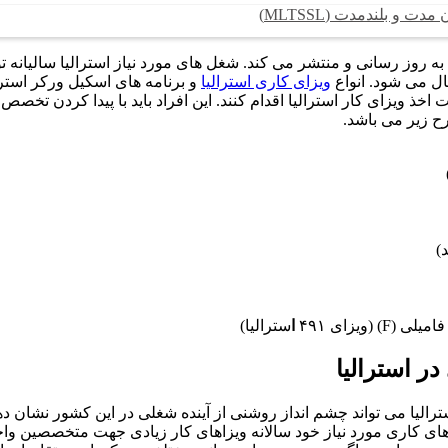
و بلندمدت (MLTSSL)
به روز رسانی و منتشر می کند. شغل های مورد نیاز استرالیا سالیانه ت
ل می شود. انواع
ویزای کاری استرالیا
و برنامه های اسکیل ورکر استرال
خذ ویزای کار استرالیا اقدام کنند. این افراد باید با پیدا کردن تخص
رح زیر می باشد.
ا
سترالیا)
ر استرالیا
ترالیا می تواند چشم انداز روشنی از آینده شغلی در این کشور نشان ده
 کاری مورد نیاز خود سالانه ویزاهای کار زیادی جهت متخصصین واجد 