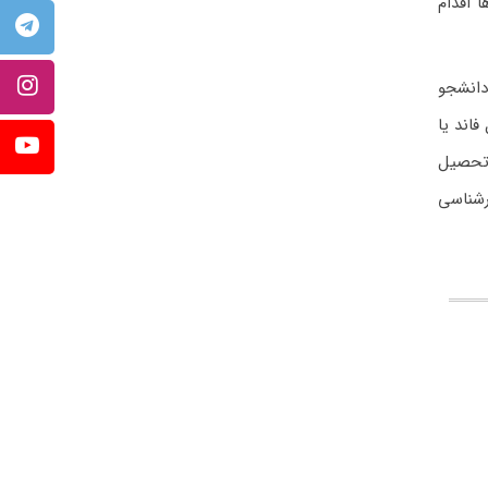
 اقدام
دانشجو
اند یا
 تحصیل
ارشناسی