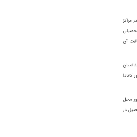
ر مراکز
تحصیلی
افت آن
قاضیان
 کانادا
ور محل
صیل در