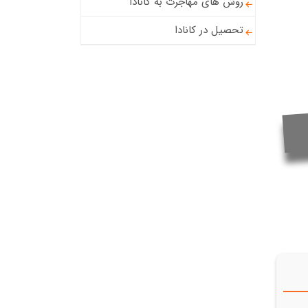
روش های مهاجرت به کانادا
تحصیل در کانادا