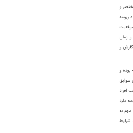
 کاملا مفید، مختصر و
 رزومه
موقعیت
و زمان
گارش و
بوده و
 سوابق
 افراد
مه دارد
مهم به
 شرایط