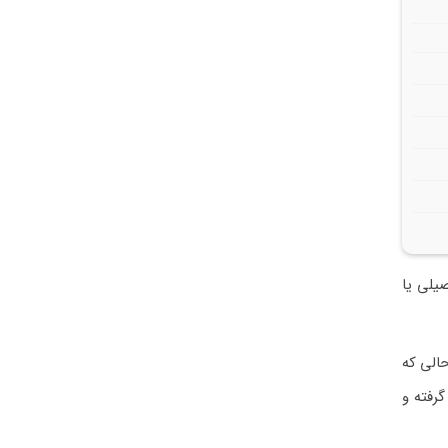
صیلی یا
c) رو به رو می‌شوند و در حالی که
رفته و