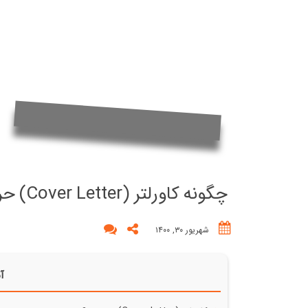
چگونه کاورلتر (Cover Letter) حرفه ای بنویسیم؟
شهریور ۳۰, ۱۴۰۰
آن