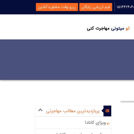
فرم ارزیابی رایگان
رزرو وقت مشاوره آنلاین
تو
میتونی
مهاجرت کنی
پربازدیدترین مطالب مهاجرتی
ویزای کانادا