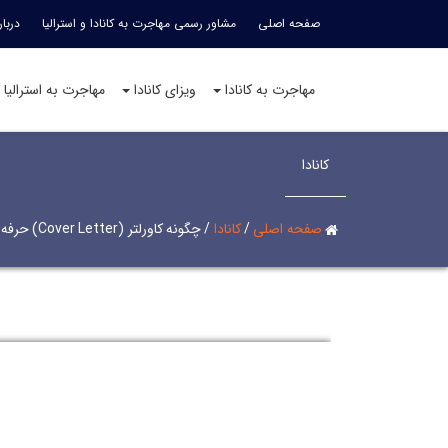
صفحه اصلی
مشاور رسمی مهاجرت به کانادا و استرالیا
دربار
مهاجرت به کانادا
ویزای کانادا
مهاجرت به استرالیا
کانادا
صفحه اصلی
/
کانادا
/
چگونه کاورلتر (Cover Letter) حرفه ای بنویسیم؟