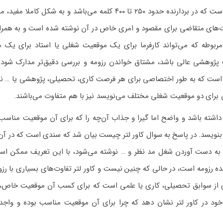
کاور لتر چیست؟ کاور لتر یک نامه‌ عموما یک صفحه‌ای است که در بردارنده حدود ۲۵۰ تا ۴۰۰ کلمه می‌باشد و به شکل
های متقاضی برای مقصود و امری خاص در آن نوشته شده است و به همراه
 مربوطه که می‌تواند کارفرما برای یک موقعیت شغلی یا استاد برای یک 
وهشی عالی باشد، مشتاق خواندن رزومه و بررسی دقیق‌تر مدارک شود 
درکی است که به طور اختصاصی برای هر فرصت کاری، تحصیلی، پژوهشی یا … ن
 برای دو موقعیت شغلی مختلف می‌نویسد نیز با هم متفاوت می‌باشند.
داشته باشد و واضح اما گیرا و جذاب آن‌چه را که برای آن موقعیت مناسب 
 بنویسد. در پاسخ به سوال کاور لتر چیست بیان شد که سندی است که در آن
 به دست آوردن شغل مد نظر و … نوشته می‌شود، با این تعریف ممکن است
ده رزومه است، در حالی که چنین نیست و کاور لتر تفاوت‌های بسیاری با رزو
ردی از سوابق تحصیلی، کاری یا علمی است که برای کسب آن موقعیت خاص، 
خود در کاور لتر نشان دهد که چرا برای آن موقعیت مناسب بوده و واجد