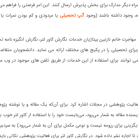
مراه دیگر مدارک برای بخش پذیرش ارسال کنند. این امر فرصتی را فراهم می‌
ه، وجود داشته باشند (وجود
گپ تحصیلی
یا مردودی و کم بودن نمرات یا 
اجرت خانم نازنین بیتاژیان خدمات نگارش کاور لتر، نگارش انگیزه نامه ت
یزای تحصیلی را در پکیج های مختلف ارائه می نماید. دانشجویان متقاضی
 می توانند برای استفاده از این خدمات از طریق تلفن های موجود در وب س
ار فعالیت پژوهشی در مجلات اشاره کرد. برای آن‌که یک مقاله و یا نوشته پژ
سنده مقاله به شمار می‌رود، می‌بایست خود را با استفاده از کاور لتر خوب ب
یگزینی برای رزومه نیست و نوعی مکمل برای آن به شمار می‌رود) به سردبیر
ا اجازه نشر داده شود. در نگارش کاور لتر برای فعالیت پژوهشی نکاتی بای