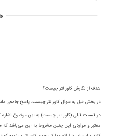
هد
هدف از نگارش کاور لتر چیست؟
در بخش قبل به سوال کاور لتر چیست، پاسخ جامعی داده
در قسمت قبلی (کاور لتر چیست) به این موضوع اشاره گ
معتبر و مواردی این چنین مشروط به این می‌باشد که م
کنند و این امر با ارائه مدارکی چون کاور لتر و رزومه ک