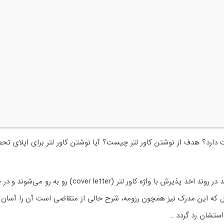
ت دارد؟ هدف از نوشتن کاور لتر چیست؟ آیا نوشتن کاور لتر برای اپلای تح
اغلب افرادی که به دنبال اپلای تحصیلی یا کاری می‌باشند در روند اخذ پذیرش با واژه کاور لتر (over letter
مال که این مدرک نیز همچون رزومه، شرح حالی از متقاضی است آن را آسان گ
استشان رد گردد …