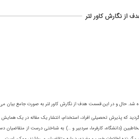
ف از نگارش کاور لتر
 شد. حال و در این قسمت هدف از نگارش کاور لتر به صورت جامع بیان می‌
ردید که پذیرش تحصیلی افراد، استخدام، انتشار یک مقاله در یک همایش ی
خاطبین (دانشگاه، کارفرما، سردبیر و …) به شناختی درست از متقاضیان دس
ه در برگیرنده اطلاعات خوب و مفیدی درباره متقاضیان می‌باشند، ممکن است.