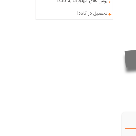
روش های مهاجرت به کانادا
تحصیل در کانادا