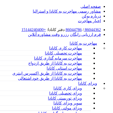
صفحه اصلی
مشاور رسمی مهاجرت به کانادا و استرالیا
درباره یوکن
اخبار مهاجرت
86044362
/
86044786
دفتر کانادا:
+15144240400
فرم ارزیابی رایگان
رزرو وقت مشاوره آنلاین
مهاجرت به کانادا
مهاجرت کاری کانادا
مهاجرت تحصیلی کانادا
مهاجرت سرمایه گذاری کانادا
مهاجرت به کانادا از طریق ازدواج
مهاجرت استانی کانادا
مهاجرت به کانادا از طریق اکسپرس اینتری
مهاجرت به کانادا از طریق خود اشتغالی
ویزای کانادا
ویزای کاری کانادا
ویزای تحصیلی کانادا
ویزای توریستی کانادا
سوپر ویزای کانادا
ویزای مولتی کانادا