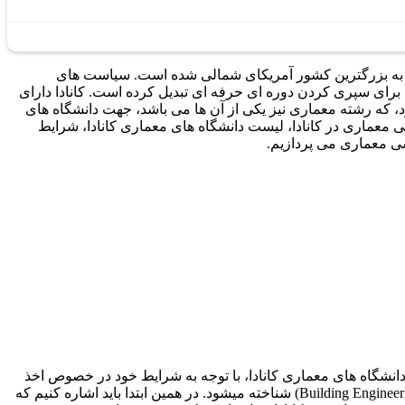
ن به بزرگترین کشور آمریکای شمالی شده است. سیاست های
برای سپری کردن دوره ای حرفه ای تبدیل کرده است. کانادا دارای
 که رشته معماری نیز یکی از آن ها می باشد، جهت دانشگاه های
ی معماری در کانادا، لیست دانشگاه های معماری کانادا، شرایط
 معماری می پردازیم.
دانشگاه های معماری کانادا، با توجه به شرایط خود در خصوص اخذ
پذیرش رشته معماری در یکی از دانشگاه های واجد شرایط اقدام کنند. رشته مهندسی معماری در کانادا به عنوان مهندسی ساخت‏ و‏ساز (Building Engineering) شناخته می‎‏شود. در همین ابتدا باید اشاره کنیم که