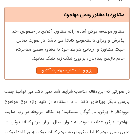
مشاوره با مشاور رسمی مهاجرت
مشاور موسسه یوکن آماده ارائه مشاوره آنلاین در خصوص اخذ
پذیرش و ویزای دانشجویی کانادا می باشد. در صورت تمایل
جهت مشاوره و ارزیابی شرایط خود با مشاور رسمی مهاجرت،
خانم نازنین بیتاژیان، بر روی لینک زیر کلیک نمایید.
رزرو وقت مشاوره مهاجرت آنلاین
در صورتی که این مقاله مناسب شرایط شما نمی باشد می توانید جهت
بررسی دیگر ویزاهای کانادا ، با استفاده از کلید واژه نوع موضوع
موردنظر + یوکن، در گوگل مستقیما” به مقاله مربوطه در وب سایت
مهاجرت یوکن هدایت شوند. به عنوان مثال : زبان مردم کانادا یوکن، ت
زبان رسمی مردم کانادا یوکن، لهجه مردم کانادا یوکن، زبان کانادا یوکن،