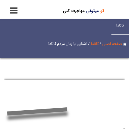
تو
میتونی
مهاجرت کنی
کانادا
صفحه اصلی
/
کانادا
/
آشنایی با زبان مردم کانادا