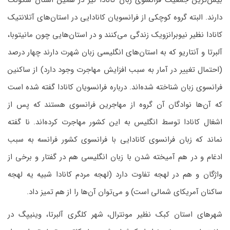
بیش‌ترین جمعیت فرانسوی زبان کانادا نیز در همین استان سکونت
دارند. البته گروه کوچکی از فرانسویان کانادایی در استان‌های آتلانتیک
کانادا نظیر نیوبرانزویک زندگی می‌کنند و در استان‌هایی چون مانیتوبا،
آلبرتا و آنتاریو که به استان‌های انگلیسی زبان شهرت دارند چهار درصد
(احتمال تغییر در آمار به سبب افزایش مهاجرت وجود دارد) از ساکنین
فرانسوی زبان شناخته شده‌اند. درباره فرانسویان کانادا گفته شده است
که آن‌ها نوادگان آن گروه از مهاجرین فرانسوی هستند که پس از
اشغال کانادا توسط انگلیس به این کشور مهاجرت کرده‌اند. نا گفته
نماند که زبان فرانسوی کانادایی با فرانسوی کشور فرانسه به سبب
ادغام و در هم آمیخته شدن با زبان انگلیسی هم در گفتار و برخی از
واژگان و هم در لهجه تفاوت دارد (لهجه مردم کانادا شبیه یه لهجه
ساکنان آمریکای شمالی است) و می‌توان آن‌ها را از هم تمیز داد.
شهرهای استان کبک نظیر مونترال، شهر کلگری آلبرتا، وینیپگ در