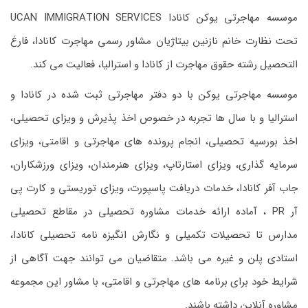
موسسه مهاجرتی یوکن کانادا UCAN IMMIGRATION SERVICES
تحت نظارت خانم نازنین بیتاژیان مشاور رسمی مهاجرت کانادا، فارغ
التحصیل رشته حقوق مهاجرت از کانادا و استرالیا، فعالیت می کند.
موسسه مهاجرتی یوکن با دو دفتر مهاجرتی ثبت شده در کانادا و
استرالیا و با سال ها تجربه در خصوص اخذ پذیرش و ویزای تحصیلی،
اخذ بورسیه تحصیلی، انجام پرونده های مهاجرتی و اقامتی، ویزای
سرمایه گذاری، ویزای استارتاپ، ویزای هنرمندان، ویزای ورزشکاران،
جاب آفر کانادا، خدمات دریافت پاسپورت، ویزای توریستی و کارت پی
آر PR ، آماده ارائه خدمات مشاوره تحصیلی در مقاطع تحصیلی
مدارس تا تحصیلات تکمیلی و نگارش انگیزه نامه تحصیلی کانادا،
استادی پلن و غیره می باشد. متقاضیان می توانند جهت آگاهی از
شرایط خود برای برنامه های مهاجرتی و اقامتی، با مشاور این مجموعه
مشاوره آنلاین داشته باشند.