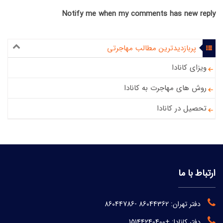
Notify me when my comments has new reply
پربازدیدترین مطالب مهاجرتی
ویزای کانادا
روش های مهاجرت به کانادا
تحصیل در کانادا
ارتباط با ما
دفتر تهران:
86044362
-
86044786
دفتر کانادا:
+15144240400