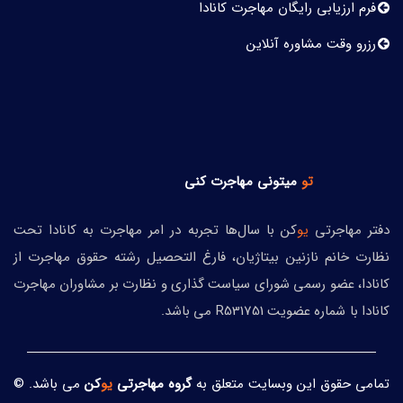
فرم ارزیابی رایگان مهاجرت کانادا
رزرو وقت مشاوره آنلاین
تو
میتونی
مهاجرت کنی
دفتر مهاجرتی
یو
کن با سال‌ها تجربه در امر مهاجرت به کانادا تحت
نظارت خانم نازنین بیتاژیان، فارغ التحصیل رشته حقوق مهاجرت از
کانادا، عضو رسمی شورای سیاست گذاری و نظارت بر مشاوران مهاجرت
کانادا با شماره عضویت R531751 می باشد.
تمامی حقوق این وبسایت متعلق به
گروه مهاجرتی
یو
کن
می باشد. ©