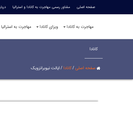
صفحه اصلی
مشاور رسمی مهاجرت به کانادا و استرالیا
دربار
مهاجرت به کانادا
ویزای کانادا
مهاجرت به استرالیا
کانادا
صفحه اصلی
/
کانادا
/
ایالت نیوبرانزویک