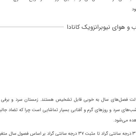
ود
 و هوای نیوبرانزویک کانادا
 ایالت فصل‌های سال به خوبی قابل تشخیص هستند. زمستان سرد و برفی
 شب‌های سرد و روز‌های گرم و آفتابی بسیار تماشایی است چرا که تضاد جال
هده می‌شود.
دمای هوا در پایتخت این ایالت، فردریکتون بین منفی ۳۷ درجه سانتی گراد تا مثبت ۳۷ درجه سانتی گراد بر اساس ف