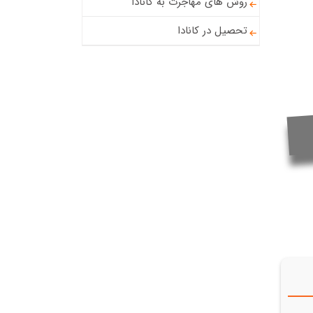
روش های مهاجرت به کانادا
تحصیل در کانادا