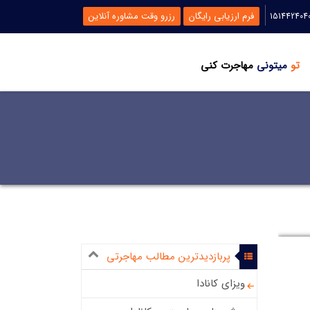
فرم ارزیابی رایگان
رزرو وقت مشاوره آنلاین
تو
میتونی
مهاجرت کنی
پربازدیدترین مطالب مهاجرتی
ویزای کانادا