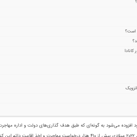
 است؟
د؟
کانادا
انزویک
ود افزوده می‌شود به گونه‌ای که طبق هدف گذاری‌های دولت و اداره مهاجرت 
برای سامان دادن به وضعیت مهاجرت، این کشور در سال ۲۰۲۲ میلادی بیش از ۴۱۰ هزار درخواست مهاجرت و اخذ اقامت دائ