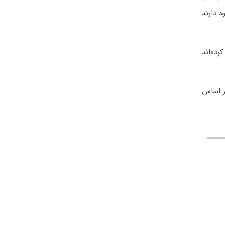
د دارند
ده‌اند
بر اساس