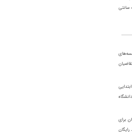
راد و در جولای که اوج تابستان است دما به طور میانگین به مثبت ۱۹ درجه سانتی
سه‌های
قاضیان
وره ابتدایی
یا دانشگاه
ن برای
 رایگان