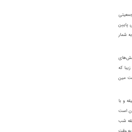
الغ بر۷۲ هزار کیلومتر مربع وجمعیتی
ی پایین
ه شمار
خش‌های
یبا که
لت مین
ه عنوان یکی از شرقی‌ترین استان‌های کانادا با ساعت به وقت ایران ۷ ساعت و ۳۰ دقیقه و با
ان است
انزویک کانادا یک و شانزده دقیقه بعد از ظهر باشد ساعت به وقت ایران ۸ و ۴۶ دقیقه شب
ود به این صورت که در تاریخ ۱۳ مارچ ساعت به وقت