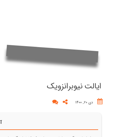
ایالت نیوبرانزویک
دی ۲۰, ۱۴۰۰
آن