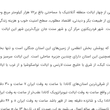
ایالت نیوبرانزویک از ایالت‌های شرقی کشور کانادا و یکی از چهار ایالت منطقه آتلانتیک با مساحتی ب
برخورداری از طبیعت بکر و دیدنی، اقتصاد مطلوب، سطح امنیت خوب و هزینه زندگ
ست. شهر فردریکتون مرکز آن و شهر سنت جان بزرگ‌ترین شهر این ایالت ب
گفت که پوشش بخش اعظمی از زمین‌های این استان جنگلی است و تنها ب
چنین این استان دارای چندین جزیره ساحلی است. این ایالت سرسبز و ز
ت کبک، از شرق با خلیج سنت لارنس و ایالت نواسکوشیا و از غرب با ایا
ساعت به وقت ایالت نیوبرانزویک کانادا ب
 واقع ساعت به وقت ایالت نیوبرانزویک کانادا عقب‌تر از ساعت به وقت ایر
به این معنا که اگر ساعت به وقت ایالت نیوبر
همان روز خواهد بود. در ایالت نیوبرانزویک تغییر ساعت تابستانی هر ساله اعمال می‌ش