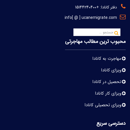
دفتر کانادا:
+15144240400
info[ @ ] ucanemigrate.com
محبوب ترین مطالب مهاجرتی
مهاجرت به کانادا
ویزای کانادا
تحصیل در کانادا
ویزای کار کانادا
ویزای تحصیلی کانادا
دسترسی سریع