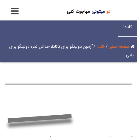
تو
میتونی
مهاجرت کنی
کانادا
صفحه اصلی
/
کانادا
/
آزمون دولینگو برای کانادا، حداقل نمره دولینگو برای
اپلای