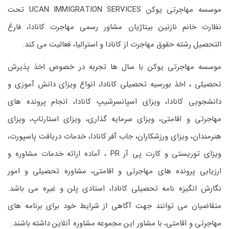
موسسه مهاجرتی یوکن UCAN IMMIGRATION SERVICES تحت
نظارت خانم نازنین بیتاژیان مشاور رسمی مهاجرت کانادا، فارغ
التحصیل رشته حقوق مهاجرت از کانادا و استرالیا، فعالیت می کند.
موسسه مهاجرتی یوکن با سال ها تجربه در خصوص اخذ پذیرش
تحصیلی ، اخذ بورسیه تحصیلی کانادا، انواع ویزای دانش آموزی و
دانشجویی کانادا، ویزای اسپانسرشیپ کانادا، انجام پرونده های
مهاجرتی و اقامتی، ویزای سرمایه گذاری، ویزای استارتاپ، ویزای
هنرمندان، ویزای ورزشکاران، جاب آفر کانادا، خدمات دریافت پاسپورت،
ویزای توریستی و کارت پی آر PR ، آماده ارائه خدمات مشاوره و
ارزیابی پرونده های مهاجرتی و اقامتی، مشاوره تحصیلی و امور
نگارش انگیزه نامه تحصیلی کانادا، استادی پلن و غیره می باشد.
متقاضیان می توانند جهت آگاهی از شرایط خود برای برنامه های
مهاجرتی و اقامتی، با مشاور این مجموعه مشاوره آنلاین داشته باشند.