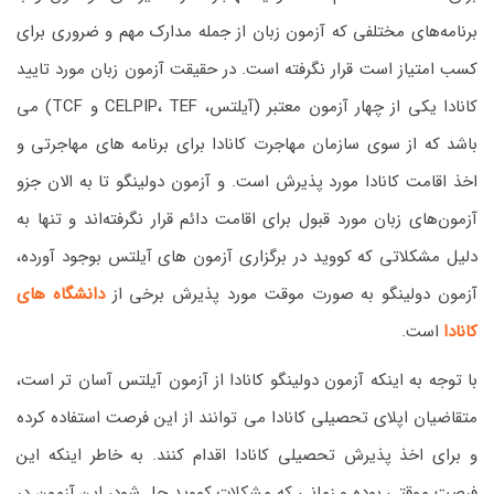
برنامه‌های مختلفی که آزمون زبان از جمله مدارک مهم و ضروری برای
کسب امتیاز است قرار نگرفته است. در حقیقت آزمون زبان مورد تایید
کانادا یکی از چهار آزمون معتبر (آیلتس، CELPIP، TEF و TCF) می
باشد که از سوی سازمان مهاجرت کانادا برای برنامه های مهاجرتی و
اخذ اقامت کانادا مورد پذیرش است. و آزمون دولینگو تا به الان جزو
آزمون‌های زبان مورد قبول برای اقامت دائم قرار نگرفته‌اند و تنها به
دلیل مشکلاتی که کووید در برگزاری آزمون های آیلتس بوجود آورده،
آزمون دولینگو به صورت موقت مورد پذیرش برخی از
دانشگاه های
کانادا
است.
با توجه به اینکه آزمون دولینگو کانادا از آزمون آیلتس آسان تر است،
متقاضیان اپلای تحصیلی کانادا می توانند از این فرصت استفاده کرده
و برای اخذ پذیرش تحصیلی کانادا اقدام کنند. به خاطر اینکه این
فرصت موقتی بوده و زمانی که مشکلات کووید حل شود، این آزمون در