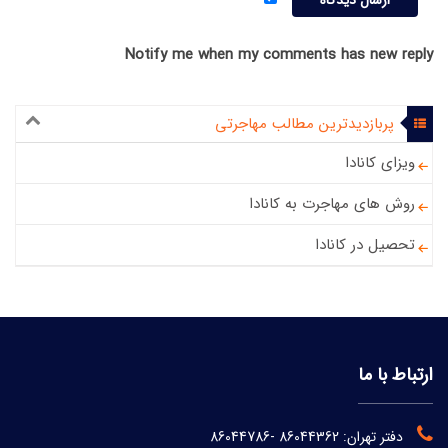
Notify me when my comments has new reply
پربازدیدترین مطالب مهاجرتی
ویزای کانادا
روش های مهاجرت به کانادا
تحصیل در کانادا
ارتباط با ما
دفتر تهران:
86044362
-
86044786