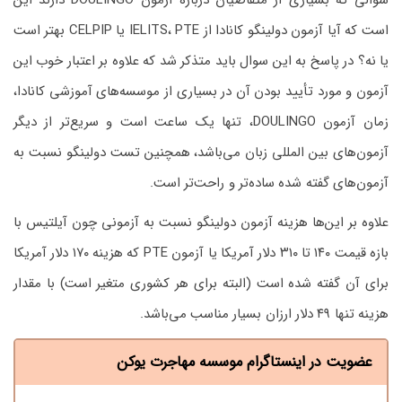
سوالی که بسیاری از متقاضیان درباره آزمون DOULINGO دارند این
است که آیا آزمون دولینگو کانادا از IELITS، PTE یا CELPIP بهتر است
یا نه؟ در پاسخ به این سوال باید متذکر شد که علاوه بر اعتبار خوب این
آزمون و مورد تأیید بودن آن در بسیاری از موسسه‌های آموزشی کانادا،
زمان آزمون DOULINGO، تنها یک ساعت است و سریع‌تر از دیگر
آزمون‌های بین المللی زبان می‌باشد، همچنین تست دولینگو نسبت به
آزمون‌های گفته شده ساده‌تر و راحت‌تر است.
علاوه بر این‌ها هزینه آزمون دولینگو نسبت به آزمونی چون آیلتیس با
بازه قیمت ۱۴۰ تا ۳۱۰ دلار آمریکا یا آزمون PTE که هزینه ۱۷۰ دلار آمریکا
برای آن گفته شده است (البته برای هر کشوری متغیر است) با مقدار
هزینه تنها ۴۹ دلار ارزان بسیار مناسب می‌باشد.
عضویت در اینستاگرام موسسه مهاجرت یوکن