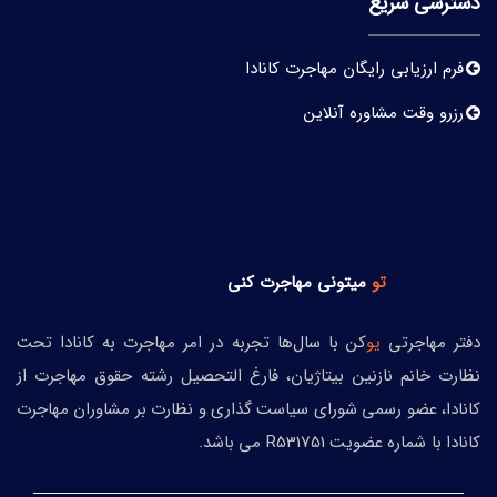
دسترسی سریع
فرم ارزیابی رایگان مهاجرت کانادا
رزرو وقت مشاوره آنلاین
تو
میتونی
مهاجرت کنی
دفتر مهاجرتی
یو
کن با سال‌ها تجربه در امر مهاجرت به کانادا تحت
نظارت خانم نازنین بیتاژیان، فارغ التحصیل رشته حقوق مهاجرت از
کانادا، عضو رسمی شورای سیاست گذاری و نظارت بر مشاوران مهاجرت
کانادا با شماره عضویت R531751 می باشد.