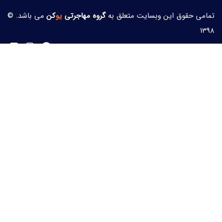
تمامی حقوق این وبسایت متعلق به
گروه مهاجرتی
یو
کن
می باشد. ©
1398