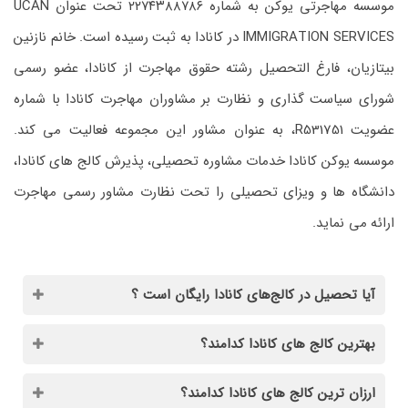
موسسه مهاجرتی یوکن به شماره ۲۲۷۴۳۸۸۷۸۶ تحت عنوان UCAN
IMMIGRATION SERVICES در کانادا به ثبت رسیده است. خانم نازنین
بیتازیان، فارغ التحصیل رشته حقوق مهاجرت از کانادا، عضو رسمی
شورای سیاست گذاری و نظارت بر مشاوران مهاجرت کانادا با شماره
عضویت R531751، به عنوان مشاور این مجموعه فعالیت می کند.
موسسه یوکن کانادا خدمات مشاوره تحصیلی، پذیرش کالج های کانادا،
دانشگاه ها و ویزای تحصیلی را تحت نظارت مشاور رسمی مهاجرت
ارائه می نماید.
آیا تحصیل در کالج‌های کانادا رایگان است ؟
بهترین کالج های کانادا کدامند؟
ارزان ترین کالج های کانادا کدامند؟