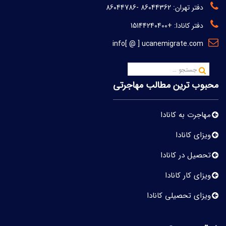
دفتر تهران:
86044362
-
86044786
دفتر کانادا:
+15144240400
info[ @ ] ucanemigrate.com
محبوب ترین مطالب مهاجرتی
مهاجرت به کانادا
ویزای کانادا
تحصیل در کانادا
ویزای کار کانادا
ویزای تحصیلی کانادا