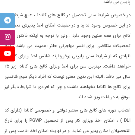
پایین می باشد.
در خصوص شرایط سنی تحصیل در کالج های کانادا ، هیچ شرط سنی
در این خصوص وجود ندارد و در حقیقت امکان اخذ پذیرش تحصیلی
کالج برای همه سنین وجود دارد . ولی با توجه به اینکه فاکتور سن و
تحصیلات متقاضی برای افسر مهاجرتی حائز اهمیت می باشد ، تنها
افرادی که از شرایط سنی پایینی برخوردارند شانس اخذ ویزای کالج را
خواهند داشت. بهترین سن برای اخذ ویزای کالج های کانادا زیر ۲۵
سال می باشد. البته این بدین معنی نیست که افراد دیگر هیچ شانسی
برای کالج ها کانادا نخواهند داشت و چرا که افرادی با شرایط دیگر نیز
موفق به دریافت ویزا شده اند .
انتخاب دوره های کالج های معتبر دولتی و خصوصی کانادا (دارای کد
DLI ) ، امکان اخذ ویزای کار پس از تحصیل PGWP را برای فارغ
التحصیلان امکان پذیر می نماید. و در نهایت امکان اخذ اقامت پس از