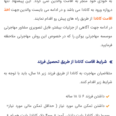
به خودی خود منجر به اقامت والدین نمی گردد. این پیشنهاد تنها
دروازه ورود به کانادا می باشد و در ادامه می بایست والدین جهت
اخذ
اقامت کانادا
از طریق راه های پیش رو اقدام نمایند.
در ادامه جهت آگاهی از جزئیات بیشتر، فایل تصویری مشاور مهاجرتی
موسسه مهاجرتی یوکن را که در خصوص این روش مهاجرتی ملاحظه
فرمایید.
شرایط اقامت کانادا از طریق تحصیل فرزند
متقاضیان مهاجرت به کانادا از طریق فرزند زیر ۱۸ سال، باید با توجه به
شرایط زیر اقدام کنند.
داشتن فرزند ۶ تا ۱۸ ساله
داشتن تمکن مالی مورد نیاز ( حداقل تمکن مالی مورد نیاز=
۱۰٫۰۰۰ دلار کانادا بابت دانش آموز + ۴۰۰۰ دلار کانادا بابت همراه +