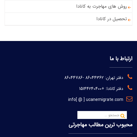
روش های مهاجرت به کانادا
تحصیل در کانادا
ارتباط با ما
دفتر تهران:
86044362
-
86044786
دفتر کانادا:
+15144240400
info[ @ ] ucanemigrate.com
محبوب ترین مطالب مهاجرتی