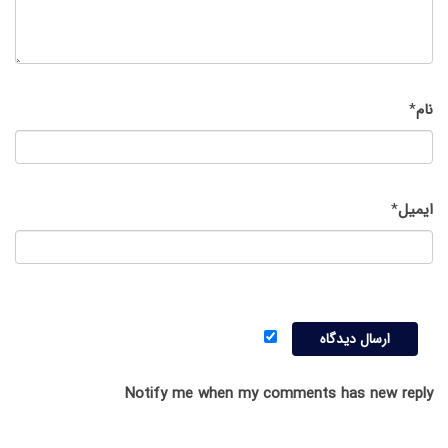
نام
*
ایمیل
*
Notify me when my comments has new reply