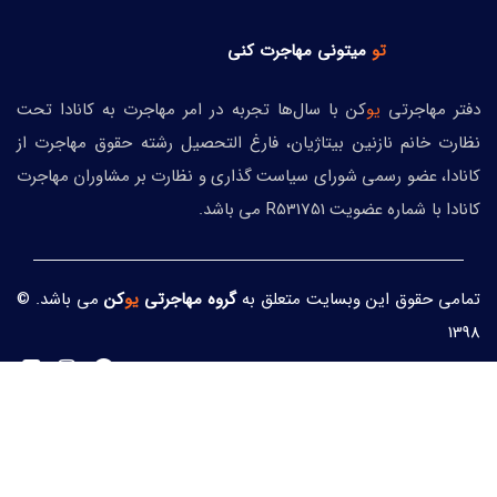
تو
میتونی
مهاجرت کنی
دفتر مهاجرتی
یو
کن با سال‌ها تجربه در امر مهاجرت به کانادا تحت
نظارت خانم نازنین بیتاژیان، فارغ التحصیل رشته حقوق مهاجرت از
کانادا، عضو رسمی شورای سیاست گذاری و نظارت بر مشاوران مهاجرت
کانادا با شماره عضویت R531751 می باشد.
تمامی حقوق این وبسایت متعلق به
گروه مهاجرتی
یو
کن
می باشد. ©
1398