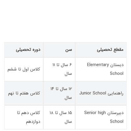
مقطع تحصیلی
سن
دوره تحصیلی
دبستان Elementary
6 سال تا ۱۱
کلاس اول تا ششم
School
سال
12 سال تا ۱۴
راهنمایی Junior School
کلاس هفتم تا نهم
سال
دبیرستان Senior high
15 سال تا ۱۸
کلاس دهم تا
School
سال
دوازدهم