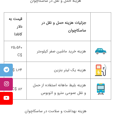
هزینه حمل و نقل در ساسکاچوان
قیمت به
جزئیات هزینه حمل و نقل در
دلار
ساسکاچوان
کانادا
۲۵٫۵۶۰
هزینه خرید ماشین صفر کیلومتر
$C
هزینه یک لیتر بنزین
۱٫۲۴ $C
هزینه بلیط ماهانه استفاده از حمل
۸۲ $C
و نقل عمومی مترو و اتوبوس
هزینه بهداشت و سلامت در ساسکاچوان