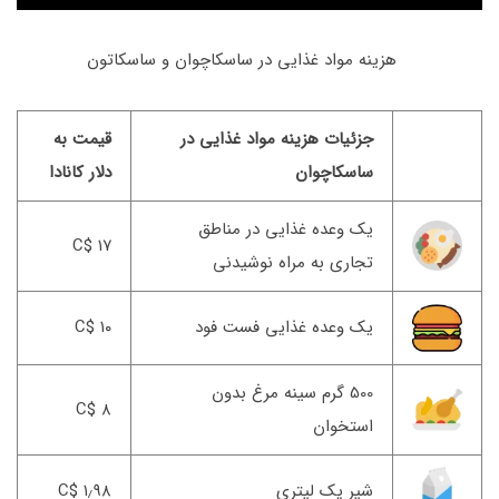
هزینه مواد غذایی در ساسکاچوان و ساسکاتون
جزئیات هزینه مواد غذایی در
قیمت به
ساسکاچوان
دلار کانادا
یک وعده غذایی در مناطق
۱۷ $C
تجاری به مراه نوشیدنی
یک وعده غذایی فست فود
۱۰ $C
500 گرم سینه مرغ بدون
۸ $C
استخوان
شیر یک لیتری
۱٫۹۸ $C