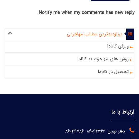
Notify me when my comments has new reply
پربازدیدترین مطالب مهاجرتی
ویزای کانادا
روش های مهاجرت به کانادا
تحصیل در کانادا
ارتباط با ما
دفتر تهران:
86044362
-
86044786