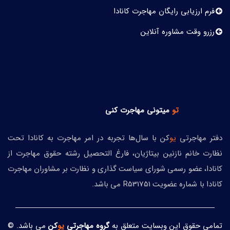
فرم ارزیابی رایگان مهاجرت کانادا
رزرو وقت مشاوره آنلاین
تو
میتونی
مهاجرت کنی
دفتر مهاجرتی
یو
کن با سال‌ها تجربه در امر مهاجرت به کانادا تحت
نظارت خانم نازنین بیتاژیان، فارغ التحصیل رشته حقوق مهاجرت از
کانادا، عضو رسمی شورای سیاست گذاری و نظارت بر مشاوران مهاجرت
کانادا با شماره عضویت R531751 می باشد.
تمامی حقوق این وبسایت متعلق به
گروه مهاجرتی
یو
کن
می باشد. ©