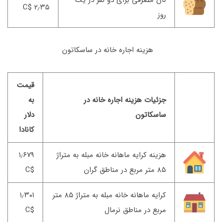
نان مصرفی برای دو نفر در یک
۲٫۳۵ $C
روز
هزینه اجاره خانه در ساسکاتون
قیمت
جزئیات هزینه اجاره خانه در
به
ساسکاتون
دلار
کانادا
هزینه کرایه ماهانه خانه مبله به متراژ
۱٫۶۷۹
۸۵ متر مربع در مناطق گران
$C
کرایه ماهانه خانه مبله به متراژ ۸۵ متر
۱٫۳۰۱
مربع در مناطق نرمال
$C