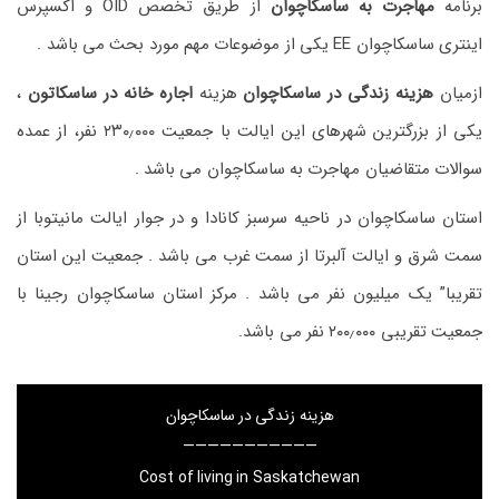
برنامه
مهاجرت به ساسکاچوان
از طریق تخصص OID و اکسپرس
اینتری ساسکاچوان EE یکی از موضوعات مهم مورد بحث می باشد .
ازمیان
هزینه زندگی در ساسکاچوان
هزینه
اجاره خانه در ساسکاتون
،
یکی از بزرگترین شهرهای این ایالت با جمعیت ۲۳۰٫۰۰۰ نفر، از عمده
سوالات متقاضیان مهاجرت به ساسکاچوان می باشد .
استان ساسکاچوان در ناحیه سرسبز کانادا و در جوار ایالت مانیتوبا از
سمت شرق و ایالت آلبرتا از سمت غرب می باشد . جمعیت این استان
تقریبا” یک میلیون نفر می باشد . مرکز استان ساسکاچوان رجینا با
جمعیت تقریبی ۲۰۰٫۰۰۰ نفر می باشد.
هزینه زندگی در ساسکاچوان
———————————
Cost of living in Saskatchewan