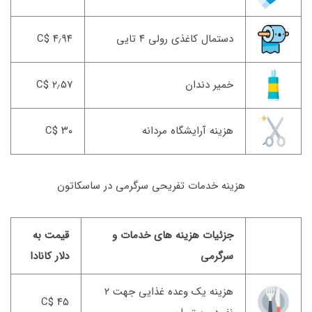
دستمال کاغذی رولی ۴ تایی
۴٫۹۴ $C
خمیر دندان
۲٫۵۷ $C
هزینه آرایشگاه مردانه
۳۰ $C
هزینه خدمات تفریحی سرگرمی در ساسکاتون
جزئیات هزینه های خدمات و
قیمت به
سرگرمی
دلار کانادا
هزینه یک وعده غذایی جهت ۲
۴۵ $C