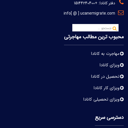
دفتر کانادا:
+15144240400
info[ @ ] ucanemigrate.com
محبوب ترین مطالب مهاجرتی
مهاجرت به کانادا
ویزای کانادا
تحصیل در کانادا
ویزای کار کانادا
ویزای تحصیلی کانادا
دسترسی سریع