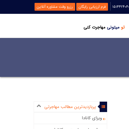
فرم ارزیابی رایگان
رزرو وقت مشاوره آنلاین
تو
میتونی
مهاجرت کنی
پربازدیدترین مطالب مهاجرتی
ویزای کانادا