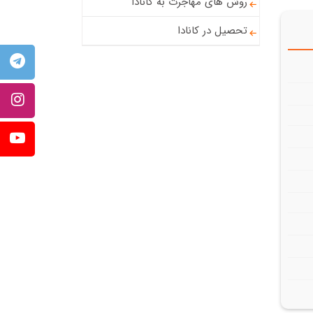
روش های مهاجرت به کانادا
تحصیل در کانادا