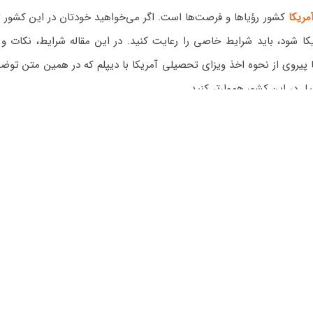
مریکا
کشور رؤیاها و فرصت‌ها است. اگر می‌خواهید خودتان در این کشور
مریکا شود، باید شرایط خاصی را رعایت کنید. در این مقاله شرایط، نکات و
با پیروی از نحوه اخذ ویزای تحصیلی آمریکا با دیپلم که در همین متن توض
 در این کشور هموارتر کنید.
تحصیل در آمریکا با دیپلم
یالات متحده اقدام از طریق ویزای تحصیلی است که معمولاً آینده‌ای روشن 