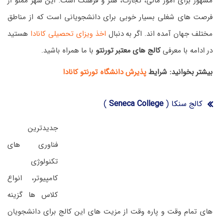
مشهور برای امور مالی، تجارت، هنر و فرهنگ است. این شهر مملو از
فرصت های شغلی بسیار خوبی برای دانشجویانی است که از مناطق
مختلف جهان آمده اند. اگر به دنبال
اخذ ویزای تحصیلی کانادا
هستید
در ادامه با معرفی
کالج های معتبر تورنتو
با ما همراه باشید.
بیشتر بخوانید: شرایط
پذیرش دانشگاه تورنتو کانادا
کالج سنکا (
Seneca College
)
جدیدترین
فناوری های
تکنولوژی
کامپیوتر، انواع
کلاس ها گزینه
های تمام وقت و پاره وقت از مزیت های این کالج برای دانشجویان