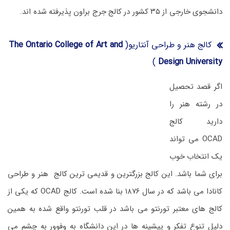
دانشجوی خارجی از ۳۵ کشور در کالج جرج براون پذیرفته شده اند.
کالج هنر و طراحی آنتاریو(
The Ontario College of Art and
)
Design University
اگر قصد تحصیل
در رشته هنر را
دارید کالج
OCAD می تواند
یک انتخاب خوب
برای شما باشد. این کالج بزرگترین و قدیمی ترین کالج هنر و طراحی
کانادا می باشد که در سال ۱۸۷۶ بنا شده است. کالج OCAD که یکی از
کالج های معتبر تورنتو می باشد در قلب تورنتو واقع شده به همین
دلیل تنوع تفکر و پیشینه ها در این دانشگاه به وفوور به چشم می