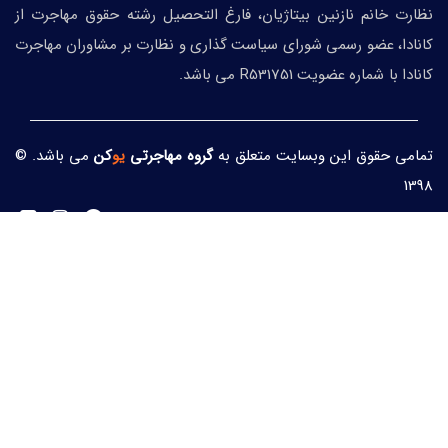
نظارت خانم نازنین بیتاژیان، فارغ التحصیل رشته حقوق مهاجرت از
کانادا، عضو رسمی شورای سیاست گذاری و نظارت بر مشاوران مهاجرت
کانادا با شماره عضویت R531751 می باشد.
تمامی حقوق این وبسایت متعلق به
گروه مهاجرتی
یو
کن
می باشد. ©
1398