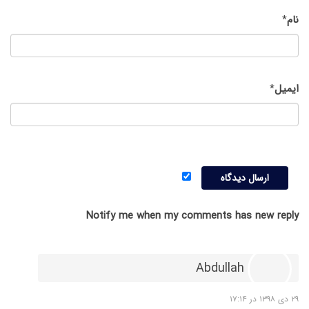
نام
*
ایمیل
*
Notify me when my comments has new reply
Abdullah
۲۹ دی ۱۳۹۸ در ۱۷:۱۴