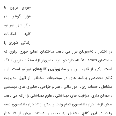
جورج براون با
قرار گرفتن در
مرکز شهر تورنتو،
کلیه امکانات
زندگی شهری را
در اختیار دانشجویان قرار می دهد. ساختمان اصلی جورج براون که
ساختمان St.James نام دارد دو بلوک پایین‌تر از ایستگاه متروی کینگ
است. یکی از قدیمی‌ترین و
مشهورترین کالج‌های تورنتو
است. این
کالج تخصصی برنامه های در موضوعات مختلفی از قبیل مدیریت
مشاغل ، حسابداری ، امور مالی ، هنر و طراحی ، فناوری های مهندسی
، مهمان داری، مراقبت های بهداشتی ، علوم بهداشتی را ارائه می دهد.
بیش از ۲۵ هزار دانشجوی تمام وقت و بیش از ۶۲ هزار دانشجوی نیمه
وقت در این کالج مشغول به تحصیل هستند. بیش از ۱۵ هزار