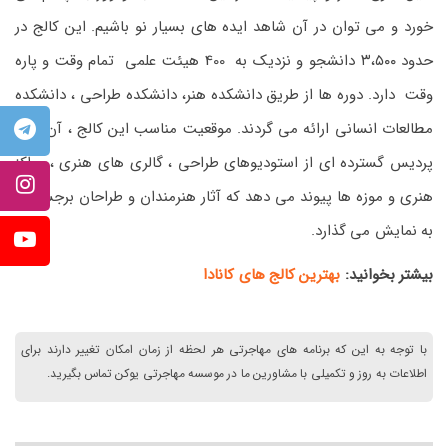
خورد و می توان در آن شاهد ایده های بسیار نو باشیم. این کالج در
حدود ۳،۵۰۰ دانشجو و نزدیک به 400 هیئت علمی تمام وقت و پاره
وقت دارد. دوره ها از طریق دانشکده هنر، دانشکده طراحی ، دانشکده
مطالعات انسانی ارائه می گردند. موقعیت مناسب این کالج ، آن را به
پردیس گسترده ای از استودیوهای طراحی ، گالری های هنری ، مراکز
هنری و موزه ها پیوند می دهد که آثار هنرمندان و طراحان برجسته را
به نمایش می گذارد.
بیشتر بخوانید:
بهترین کالج های کانادا
با توجه به این که برنامه های مهاجرتی هر لحظه از زمان امکان تغییر دارند برای
اطلاعات به روز و تکمیلی با مشاورین ما در موسسه مهاجرتی یوکن تماس بگیرید.