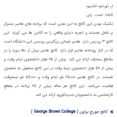
در تورنتو، انتاریو،
کانادا است. پلی
تکنیک بودن این کالج به این معنی است که برنامه های هامبر متمرکز
بر شغل هستند و تجربه دنیای واقعی را به کلاس ها می آورند. این
کالج ۳ پردیس دارد. هامبر شمالی بزرگترین پردیس این دانشگاه است
که در کنار رودخانه هامبر قرار دارد. کالج هامبر بیش از ۱۵۰ دوره را در
مقاطع مختلف ارائه می کند. بیش از ۲۵ هزار دانشجوی تمام وقت و
بیش از ۵۷ هزار دانشجوی نیمه وقت در این کالج مشغول به تحصیل
هستند. در کالج هامبر ۲۵،۰۰۰ نفر تمام‌ وقت و ۵۷،۰۰۰ نفر نیمه‌وقت
فعالیت می‌کنند. این کالج هر ساله بیش از ۲۵ برنامه در مقطع
کارشناسی به دانشجویان جدیدالورود ارائه می کند.
کالج جورج براون (
George Brown College
)