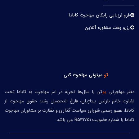
فرم ارزیابی رایگان مهاجرت کانادا
رزرو وقت مشاوره آنلاین
تو
میتونی
مهاجرت کنی
دفتر مهاجرتی
یو
کن با سال‌ها تجربه در امر مهاجرت به کانادا تحت
نظارت خانم نازنین بیتاژیان، فارغ التحصیل رشته حقوق مهاجرت از
کانادا، عضو رسمی شورای سیاست گذاری و نظارت بر مشاوران مهاجرت
کانادا با شماره عضویت R531751 می باشد.