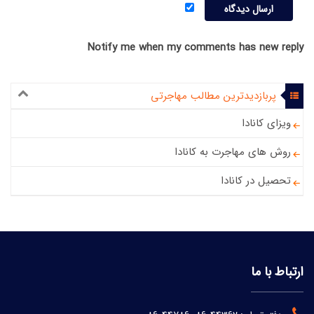
Notify me when my comments has new reply
پربازدیدترین مطالب مهاجرتی
ویزای کانادا
روش های مهاجرت به کانادا
تحصیل در کانادا
ارتباط با ما