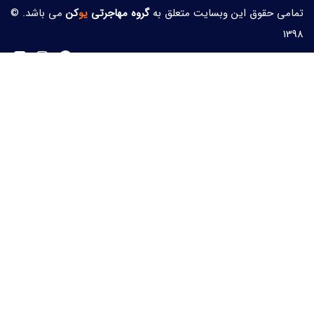
تمامی حقوق این وبسایت متعلق به
گروه مهاجرتی
یو
کن
می باشد. ©
1398