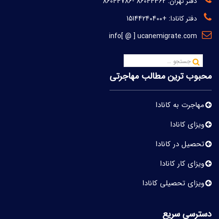
دفتر تهران:
86044362
-
86044786
دفتر کانادا:
+15144240400
info[ @ ] ucanemigrate.com
محبوب ترین مطالب مهاجرتی
مهاجرت به کانادا
ویزای کانادا
تحصیل در کانادا
ویزای کار کانادا
ویزای تحصیلی کانادا
دسترسی سریع