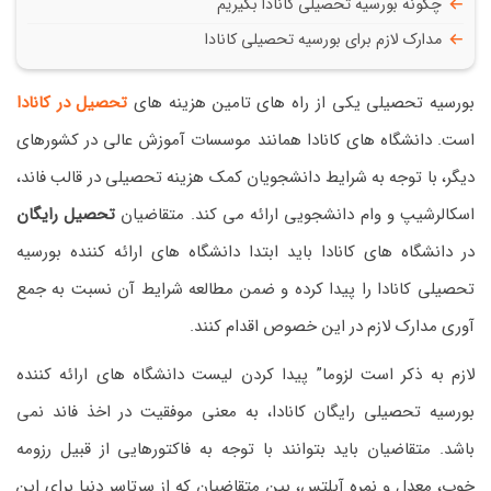
چگونه بورسیه تحصیلی کانادا بگیریم
مدارک لازم برای بورسیه تحصیلی کانادا
بورسیه تحصیلی یکی از راه های تامین هزینه های
تحصیل در کانادا
است. دانشگاه های کانادا همانند موسسات آموزش عالی در کشورهای
دیگر، با توجه به شرایط دانشجویان کمک هزینه تحصیلی در قالب فاند،
اسکالرشیپ و وام دانشجویی ارائه می کند. متقاضیان
تحصیل رایگان
در دانشگاه های کانادا باید ابتدا دانشگاه های ارائه کننده بورسیه
تحصیلی کانادا را پیدا کرده و ضمن مطالعه شرایط آن نسبت به جمع
آوری مدارک لازم در این خصوص اقدام کنند.
لازم به ذکر است لزوما” پیدا کردن لیست دانشگاه های ارائه کننده
بورسیه تحصیلی رایگان کانادا، به معنی موفقیت در اخذ فاند نمی
باشد. متقاضیان باید بتوانند با توجه به فاکتورهایی از قبیل رزومه
خوب، معدل و نمره آیلتس، بین متقاضیان که از سرتاسر دنیا برای این