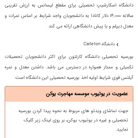
دانشگاه اسکارشیپ تحصیلی برای مقطع لیسانس به ارزش تقریبی
سالانه ۱۴٫۰۰۰ دلار کانادا به دانشجویان واجد شرایط بر اساس نمرات و
معدل دیپلم و یا پیش دانشگاهی ارائه می کند.
دانشگاه Carleton
بورسیه تحصیلی دانشگاه کارلتون برای اکثر دانشجویان تحصیلات
تکمیلی و ممتاز همواره در دسترس می باشد. داشتن معدل و نمره
آیلتس قوی شرایط اولیه اخذ بورسیه تحصیلی این دانشگاه است.
عضویت در یوتیوب موسسه مهاجرت یوکن
جهت تماشای ویدئو های مربوط به نحوه پیدا کردن بورسیه
تحصیلی و غیره در یوتیوب یوکن، بر روی لینک زیر کلیک
نمایید.