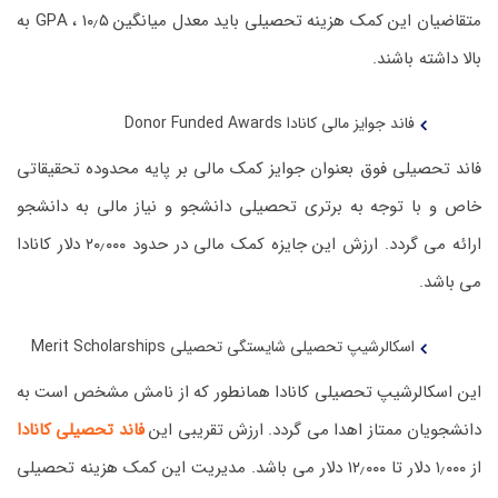
متقاضیان این کمک هزینه تحصیلی باید معدل میانگین GPA ، ۱۰٫۵ به
بالا داشته باشند.
فاند جوایز مالی کانادا Donor Funded Awards
فاند تحصیلی فوق بعنوان جوایز کمک مالی بر پایه محدوده تحقیقاتی
خاص و با توجه به برتری تحصیلی دانشجو و نیاز مالی به دانشجو
ارائه می گردد. ارزش این جایزه کمک مالی در حدود ۲۰٫۰۰۰ دلار کانادا
می باشد.
اسکالرشیپ تحصیلی شایستگی تحصیلی Merit Scholarships
این اسکالرشیپ تحصیلی کانادا همانطور که از نامش مشخص است به
دانشجویان ممتاز اهدا می گردد. ارزش تقریبی این
فاند تحصیلی کانادا
از ۱٫۰۰۰ دلار تا ۱۲٫۰۰۰ دلار می باشد. مدیریت این کمک هزینه تحصیلی