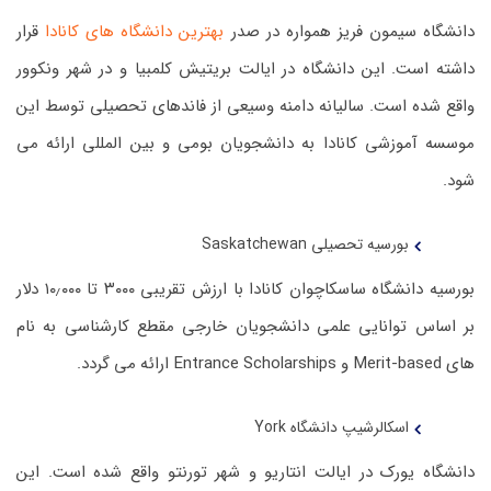
دانشگاه سیمون فریز همواره در صدر
بهترین دانشگاه های کانادا
قرار
داشته است. این دانشگاه در ایالت بریتیش کلمبیا و در شهر ونکوور
واقع شده است. سالیانه دامنه وسیعی از فاندهای تحصیلی توسط این
موسسه آموزشی کانادا به دانشجویان بومی و بین المللی ارائه می
شود.
بورسیه تحصیلی Saskatchewan
بورسیه دانشگاه ساسکاچوان کانادا با ارزش تقریبی ۳۰۰۰ تا ۱۰٫۰۰۰ دلار
بر اساس توانایی علمی دانشجویان خارجی مقطع کارشناسی به نام
های Merit-based و Entrance Scholarships ارائه می گردد.
اسکالرشیپ دانشگاه York
دانشگاه یورک در ایالت انتاریو و شهر تورنتو واقع شده است. این