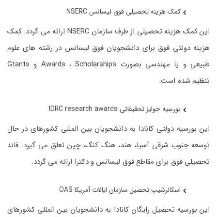
کمک هزینه تحصیلی فوق لیسانس NSERC
این کمک هزینه تحصیلی از طرف سازمان NSERC ارائه می گردد. کمک
هزینه دولتی فوق برای دانشجویان فوق لیسانس در رشته های علوم
طبیعی و یا مهندسی بصورت Awards ، Scholarships و Gtants
تنظیم شده است.
بورسیه جوایز تحقیقاتی IDRC research awards
این بورسیه دولتی کانادا به دانشجویان بین المللی کشورهای در حال
توسعه جنوب شرقی آسیا، هند، هنگ کنگ، چین تعلق می گیرد. فاند
تحصیلی فوق برای مقاطع فوق لیسانس و دکترا ارائه می گردد.
اسکالرشیپ تحصیل سازمان ایالات آمریکا OAS
این بورسیه تحصیل رایگان کانادا به دانشجویان بین المللی کشورهای