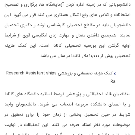
دانشجویانی که در زمینه اداره کردن آزمایشگاه ها، برگزاری و تصحیح
امتحانات و کلاس های رفع اشکال همکاری می کنند قرار می گیرد. این
دانشجویان باید در مقاطع تحصیلی کارشناسی ارشد و دکتری تحصیل
نمایند. همچنین داشتن معدل و مهارت زبان انگلیسی قوی از شرایط
اولیه گرفتن این بورسیه تحصیلی کانادا است. این کمک هزینه
تحصیلی بیش از ۱۰٫۰۰۰ دلار کانادا در سال می باشد.
کمک هزینه تحقیقاتی و پژوهشی Research Assistant ships
Ra
متقاضیان فاند تحقیقاتی و پژوهشی توسط اساتید دانشگاه های کانادا
و یا اعضای دانشکده مربوطه انتخاب می شوند. دانشجویان واجد
شرایط در حین تحصیل بخشی از زمان خود را برای تحقیق در
موضوعات مورد نظر استاد صرف می کنند. این تحقیقات در نهایت