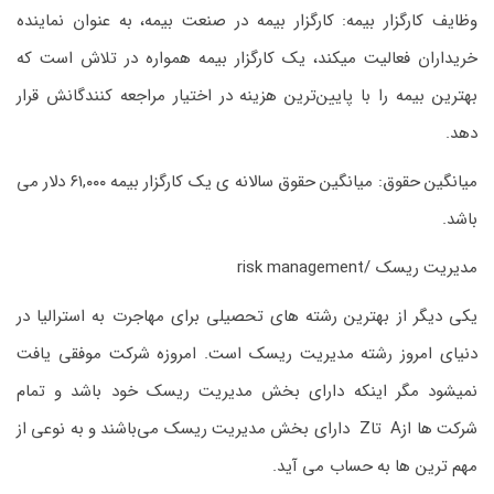
وظایف کارگزار بیمه: کارگزار بیمه در صنعت بیمه، به عنوان نماینده
خریداران فعالیت میکند، یک کارگزار بیمه همواره در تلاش است که
بهترین بیمه را با پایین‌ترین هزینه در اختیار مراجعه کنندگانش قرار
دهد.
میانگین حقوق: میانگین حقوق سالانه ی یک کارگزار بیمه ۶۱,۰۰۰ دلار می
باشد.
مدیریت ریسک /risk management
یکی دیگر از بهترین رشته های تحصیلی برای مهاجرت به استرالیا در
دنیای امروز رشته مدیریت ریسک است. امروزه شرکت موفقی یافت
نمیشود مگر اینکه دارای بخش مدیریت ریسک خود باشد و تمام
شرکت ها ازA تاZ دارای بخش مدیریت ریسک می‌باشند و به نوعی از
مهم ترین ها به حساب می آید.