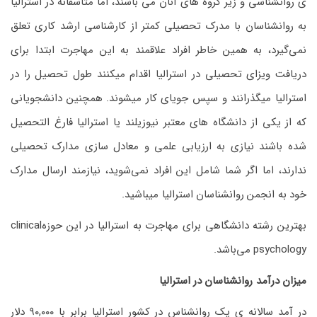
ی روانشناسی و زیر گروه های آنان می باشند، اما متاسفانه در استرالیا
به روانشناسان با مدرک تحصیلی کمتر از کارشناسی ارشد کاری تعلق
نمی‌گیرد، به همین خاطر افراد علاقمند به این مهاجرت ابتدا برای
دریافت ویزای تحصیلی در استرالیا اقدام میکنند طول تحصیل را در
استرالیا میگذرانند و سپس جویای کار میشوند. همچنین دانشجویانی
که از یکی از دانشگاه های معتبر نیوزیلند یا استرالیا فارغ التحصیل
شده باشند نیازی به ارزیابی علمی و معادل سازی مدارک تحصیلی
ندارند، اما اگر شما شامل این افراد نمی‌شوید، نیازمند ارسال مدارک
خود به انجمن روانشناسان استرالیا میباشید.
بهترین رشته دانشگاهی برای مهاجرت به استرالیا در این حوزهclinical
psychology می‌باشد.
میزان درآمد روانشناسان در استرالیا
در آمد سالانه ی یک روانشناس در کشور استرالیا برابر با ۹۰,۰۰۰ دلار