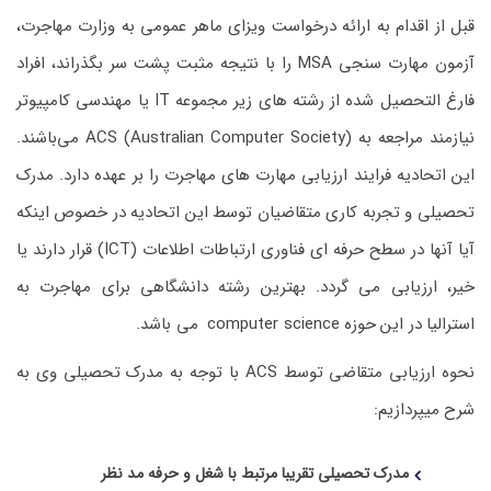
قبل از اقدام به ارائه درخواست ویزای ماهر عمومی به وزارت مهاجرت،
آزمون مهارت سنجی MSA را با نتیجه مثبت پشت سر بگذراند، افراد
فارغ التحصیل شده از رشته های زیر مجموعه IT یا مهندسی کامپیوتر
نیازمند مراجعه به (Australian Computer Society) ACS می‌باشند.
این اتحادیه فرایند ارزیابی مهارت های مهاجرت را بر عهده دارد. مدرک
تحصیلی و تجربه کاری متقاضیان توسط این اتحادیه در خصوص اینکه
آیا آنها در سطح حرفه ای فناوری ارتباطات اطلاعات (ICT) قرار دارند یا
خیر، ارزیابی می گردد. بهترین رشته دانشگاهی برای مهاجرت به
استرالیا در این حوزه computer science می باشد.
نحوه ارزیابی متقاضی توسط ACS با توجه به مدرک تحصیلی وی به
شرح میپردازیم:
مدرک تحصیلی تقریبا مرتبط با شغل و حرفه مد نظر