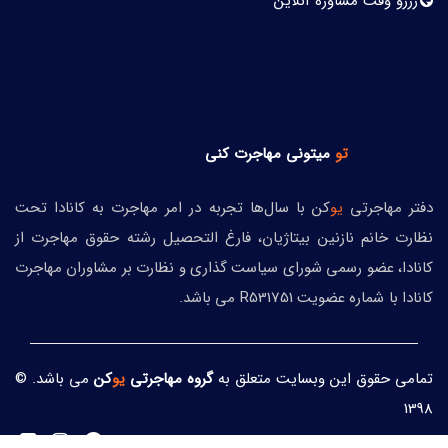
رزرو وقت مشاوره آنلاین
تو
میتونی
مهاجرت کنی
دفتر مهاجرتی
یو
کن با سال‌ها تجربه در امر مهاجرت به کانادا تحت
نظارت خانم نازنین بیتاژیان، فارغ التحصیل رشته حقوق مهاجرت از
کانادا، عضو رسمی شورای سیاست گذاری و نظارت بر مشاوران مهاجرت
کانادا با شماره عضویت R531751 می باشد.
تمامی حقوق این وبسایت متعلق به
گروه مهاجرتی
یو
کن
می باشد. ©
1398