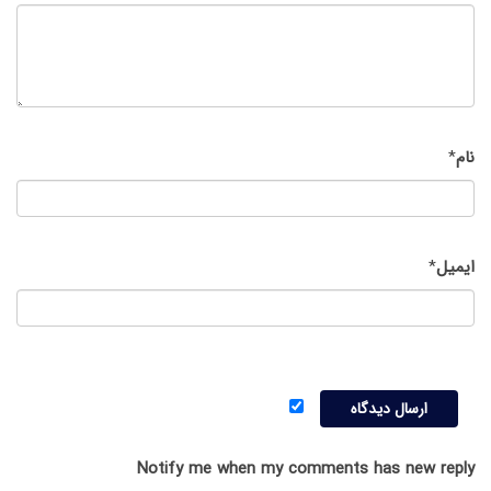
نام
*
ایمیل
*
Notify me when my comments has new reply