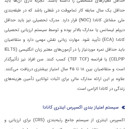
حداقل معیارهای مشخصی را داشته باشند. تجربه کاری آن‌ها باید
حداقل یک سال سابقه کار تمام‌وقت در شغلی باشد که در طبقه‌بندی
ملی مشاغل کانادا (NOC) قرار دارد. مدرک تحصیلی نیز باید حداقل
دیپلم لیسانس یا مدارک بالاتر بوده و توسط سیستم ارزیابی تحصیلی
کانادا (ECA) تأیید شود. مهارت زبانی نقش مهمی دارد و متقاضیان
باید حداقل نمره موردنیاز را در آزمون‌های معتبر زبان انگلیسی (IELTS
CELPIP) یا فرانسه (TEF TCF) کسب کنند. سن افراد نیز تأثیرگذار
است و متقاضیان بین ۱۸ تا ۴۵ سال امتیاز بیشتری دریافت می‌کنند.
علاوه بر این ارائه مدارک مالی برای اثبات توانایی تأمین هزینه‌های
زندگی در کانادا الزامی است.
سیستم امتیاز بندی اکسپرس اینتری کانادا
اکسپرس اینتری از سیستم جامع رتبه‌بندی (CRS) برای ارزیابی و