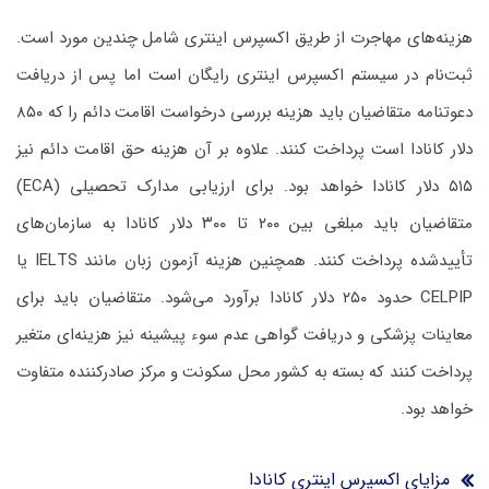
هزینه‌های مهاجرت از طریق اکسپرس اینتری شامل چندین مورد است.
ثبت‌نام در سیستم اکسپرس اینتری رایگان است اما پس از دریافت
دعوتنامه متقاضیان باید هزینه بررسی درخواست اقامت دائم را که ۸۵۰
دلار کانادا است پرداخت کنند. علاوه بر آن هزینه حق اقامت دائم نیز
۵۱۵ دلار کانادا خواهد بود. برای ارزیابی مدارک تحصیلی (ECA)
متقاضیان باید مبلغی بین ۲۰۰ تا ۳۰۰ دلار کانادا به سازمان‌های
تأییدشده پرداخت کنند. همچنین هزینه آزمون زبان مانند IELTS یا
CELPIP حدود ۲۵۰ دلار کانادا برآورد می‌شود. متقاضیان باید برای
معاینات پزشکی و دریافت گواهی عدم سوء پیشینه نیز هزینه‌ای متغیر
پرداخت کنند که بسته به کشور محل سکونت و مرکز صادرکننده متفاوت
خواهد بود.
مزایای اکسپرس اینتری کانادا