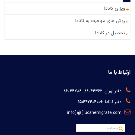
ویزای کانادا
روش های مهاجرت به کانادا
تحصیل در کانادا
ارتباط با ما
دفتر تهران:
86044362
-
86044786
دفتر کانادا:
+15144240400
info[ @ ] ucanemigrate.com