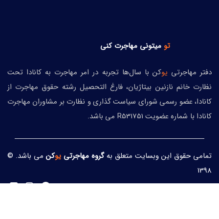
تو
میتونی
مهاجرت کنی
دفتر مهاجرتی
یو
کن با سال‌ها تجربه در امر مهاجرت به کانادا تحت
نظارت خانم نازنین بیتاژیان، فارغ التحصیل رشته حقوق مهاجرت از
کانادا، عضو رسمی شورای سیاست گذاری و نظارت بر مشاوران مهاجرت
کانادا با شماره عضویت R531751 می باشد.
تمامی حقوق این وبسایت متعلق به
گروه مهاجرتی
یو
کن
می باشد. ©
1398